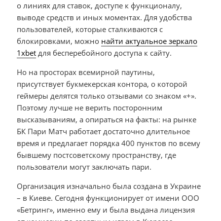
о линиях для ставок, доступе к функционалу,
выводе средств и иных моментах. Для удобства
пользователей, которые сталкиваются с
блокировками, можно
найти актуальное зеркало
1xbet
для бесперебойного доступа к сайту.
Но на просторах всемирной паутины,
присутствует букмекерская контора, о которой
геймеры делятся только отзывами со знаком «+».
Поэтому лучше не верить посторонним
высказываниям, а опираться на факты: на рынке
БК Пари Матч работает достаточно длительное
время и предлагает порядка 400 пунктов по всему
бывшему постсоветскому пространству, где
пользователи могут заключать пари.
Организация изначально была создана в Украине
– в Киеве. Сегодня функционирует от имени ООО
«Бетринг», именно ему и была выдана лицензия