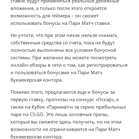
ставок будут применяться реальные денежные
вложения, а только после этого откроется
возможность для геймера – он сможет
использовать бонусы на Пари Матч ставки.
Но учтите, что при этом никак нельзя снимать
собственные средства со счета, пока не будут
полностью выполнены все условия бонусной
системы. При желании вы можете посмотреть
онлайн-обзоры в сети о том, как регистрироваться
и пользоваться бонусами на Пари Матч
букмекерская контора.
Помимо этого, предлагаются еще и бонусы за
первую ставку, прогнозы на конкурс «Оскар», а
также на Кубок «Париматч» за серию прибыльных
пари на CS:GO. Это лишь основные призы,
которые вы сможете здесь получить, но на этом
возможности не ограничиваются на Пари Матч
букмекерская контора.