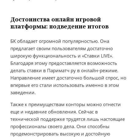
Достоинства онлайн игровой
платформы: подведение итогов
БК обладает огромной популярностью. Она
предлагает своим пользователям достаточно
широкую функциональность и «Ставки LIVE».
Благодаря этому предоставляется возможность
делать ставки в Париматч ру в онлайн-режиме.
Направление имеет достаточно большой спрос, но
впервые его стали использовать именно в этом
заведении.
Также к преимуществам конторы можно отнести
еще и недавние обновления. Сейчас в
технической поддержке трудятся лишь настоящие
профессионалы своего дела. Они способны
продемонстрировать высокую и достойную