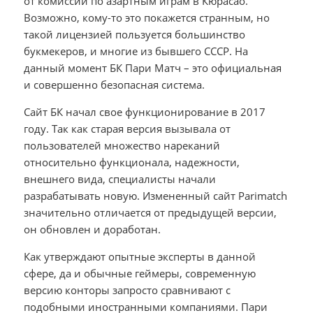
от комиссии по азартным играм в Кюрасао.
Возможно, кому-то это покажется странным, но
такой лицензией пользуется большинство
букмекеров, и многие из бывшего СССР. На
данный момент БК Пари Матч – это официальная
и совершенно безопасная система.
Сайт БК начал свое функционирование в 2017
году. Так как старая версия вызывала от
пользователей множество нареканий
относительно функционала, надежности,
внешнего вида, специалисты начали
разрабатывать новую. Измененный сайт Parimatch
значительно отличается от предыдущей версии,
он обновлен и доработан.
Как утверждают опытные эксперты в данной
сфере, да и обычные геймеры, современную
версию конторы запросто сравнивают с
подобными иностранными компаниями. Пари