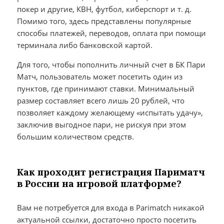
покер и другие, КВН, футбол, киберспорт и т. д.
Помимо того, здесь представлены популярные
способы платежей, переводов, оплата при помощи
терминала либо банковской картой.
Для того, чтобы пополнить личный счет в БК Пари
Матч, пользователь может посетить один из
пунктов, где принимают ставки. Минимальный
размер составляет всего лишь 20 рублей, что
позволяет каждому желающему «испытать удачу»,
заключив выгодное пари, не рискуя при этом
большим количеством средств.
Как проходит регистрация Париматч
в России на игровой платформе?
Вам не потребуется для входа в Parimatch никакой
актуальной ссылки, достаточно просто посетить